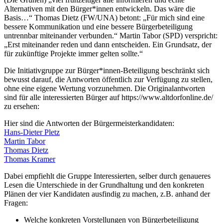
Alternativen mit den Bürger*innen entwickeln. Das wäre die
Basis…“ Thomas Dietz (FW/UNA) betont: „Für mich sind eine
bessere Kommunikation und eine bessere Bürgerbeteiligung
untrennbar miteinander verbunden.“ Martin Tabor (SPD) verspricht:
„Erst miteinander reden und dann entscheiden. Ein Grundsatz, der
für zukünftige Projekte immer gelten sollte.“
Die Initiativgruppe zur Bürger*innen-Beteiligung beschränkt sich
bewusst darauf, die Antworten öffentlich zur Verfügung zu stellen,
ohne eine eigene Wertung vorzunehmen. Die Originalantworten
sind für alle interessierten Bürger auf https://www.altdorfonline.de/
zu ersehen:
Hier sind die Antworten der Bürgermeisterkandidaten:
Hans-Dieter Pletz
Martin Tabor
Thomas Dietz
Thomas Kramer
Dabei empfiehlt die Gruppe Interessierten, selber durch genaueres
Lesen die Unterschiede in der Grundhaltung und den konkreten
Plänen der vier Kandidaten ausfindig zu machen, z.B. anhand der
Fragen:
Welche konkreten Vorstellungen von Bürgerbeteiligung