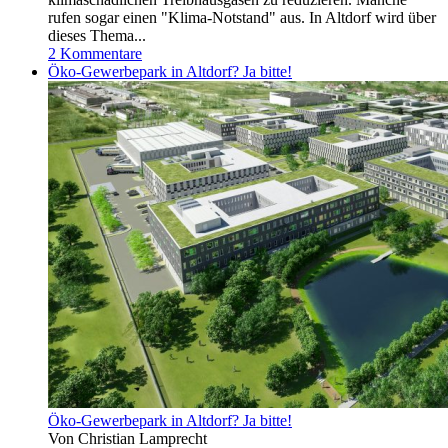
rufen sogar einen "Klima-Notstand" aus. In Altdorf wird über
dieses Thema...
2 Kommentare
Öko-Gewerbepark in Altdorf? Ja bitte!
Öko-Gewerbepark in Altdorf? Ja bitte!
Von Christian Lamprecht