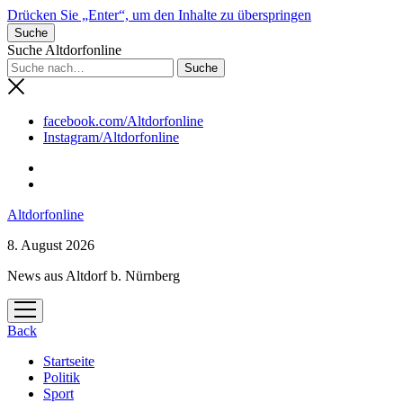
Drücken Sie „Enter“, um den Inhalte zu überspringen
Suche
Suche Altdorfonline
facebook.com/Altdorfonline
Instagram/Altdorfonline
Altdorfonline
8. August 2026
News aus Altdorf b. Nürnberg
Menü
öffnen
Back
Startseite
Politik
Sport