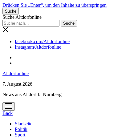
Drücken Sie „Enter“, um den Inhalte zu überspringen
Suche
Suche Altdorfonline
facebook.com/Altdorfonline
Instagram/Altdorfonline
Altdorfonline
7. August 2026
News aus Altdorf b. Nürnberg
Menü
öffnen
Back
Startseite
Politik
Sport