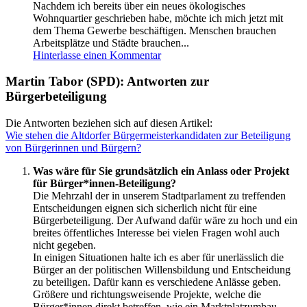
Nachdem ich bereits über ein neues ökologisches
Wohnquartier geschrieben habe, möchte ich mich jetzt mit
dem Thema Gewerbe beschäftigen. Menschen brauchen
Arbeitsplätze und Städte brauchen...
Hinterlasse einen Kommentar
Martin Tabor (SPD): Antworten zur
Bürgerbeteiligung
Die Antworten beziehen sich auf diesen Artikel:
Wie stehen die Altdorfer Bürgermeisterkandidaten zur Beteiligung
von Bürgerinnen und Bürgern?
Was wäre für Sie grundsätzlich ein Anlass oder Projekt
für Bürger*innen-Beteiligung?
Die Mehrzahl der in unserem Stadtparlament zu treffenden
Entscheidungen eignen sich sicherlich nicht für eine
Bürgerbeteiligung. Der Aufwand dafür wäre zu hoch und ein
breites öffentliches Interesse bei vielen Fragen wohl auch
nicht gegeben.
In einigen Situationen halte ich es aber für unerlässlich die
Bürger an der politischen Willensbildung und Entscheidung
zu beteiligen. Dafür kann es verschiedene Anlässe geben.
Größere und richtungsweisende Projekte, welche die
Bürger*innen direkt betreffen, wie ein Marktplatzumbau,