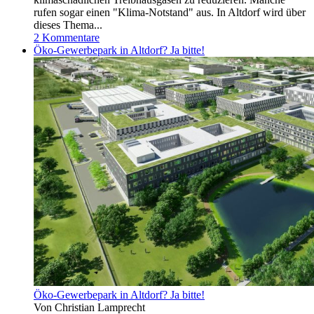
rufen sogar einen "Klima-Notstand" aus. In Altdorf wird über
dieses Thema...
2 Kommentare
Öko-Gewerbepark in Altdorf? Ja bitte!
Öko-Gewerbepark in Altdorf? Ja bitte!
Von Christian Lamprecht