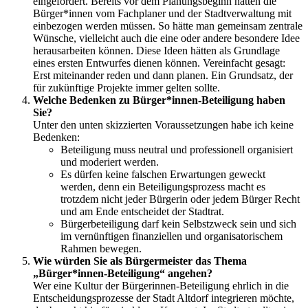
eingefordert. Bereits vor dem Planungsbeginn hätten die
Bürger*innen vom Fachplaner und der Stadtverwaltung mit
einbezogen werden müssen. So hätte man gemeinsam zentrale
Wünsche, vielleicht auch die eine oder andere besondere Idee
herausarbeiten können. Diese Ideen hätten als Grundlage
eines ersten Entwurfes dienen können. Vereinfacht gesagt:
Erst miteinander reden und dann planen. Ein Grundsatz, der
für zukünftige Projekte immer gelten sollte.
Welche Bedenken zu Bürger*innen-Beteiligung haben
Sie?
Unter den unten skizzierten Voraussetzungen habe ich keine
Bedenken:
Beteiligung muss neutral und professionell organisiert
und moderiert werden.
Es dürfen keine falschen Erwartungen geweckt
werden, denn ein Beteiligungsprozess macht es
trotzdem nicht jeder Bürgerin oder jedem Bürger Recht
und am Ende entscheidet der Stadtrat.
Bürgerbeteiligung darf kein Selbstzweck sein und sich
im vernünftigen finanziellen und organisatorischem
Rahmen bewegen.
Wie würden Sie als Bürgermeister das Thema
„Bürger*innen-Beteiligung“ angehen?
Wer eine Kultur der Bürgerinnen-Beteiligung ehrlich in die
Entscheidungsprozesse der Stadt Altdorf integrieren möchte,