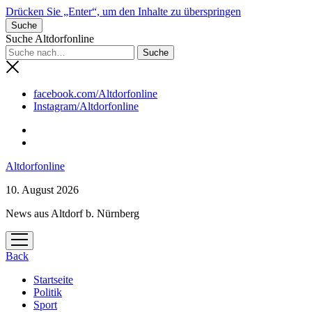
Drücken Sie „Enter“, um den Inhalte zu überspringen
Suche
Suche Altdorfonline
facebook.com/Altdorfonline
Instagram/Altdorfonline
Altdorfonline
10. August 2026
News aus Altdorf b. Nürnberg
Menü
öffnen
Back
Startseite
Politik
Sport