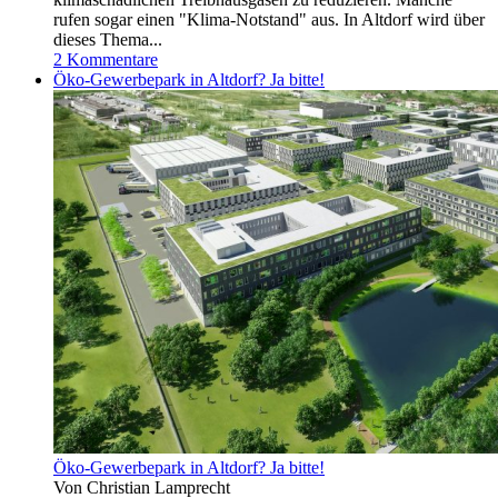
rufen sogar einen "Klima-Notstand" aus. In Altdorf wird über
dieses Thema...
2 Kommentare
Öko-Gewerbepark in Altdorf? Ja bitte!
Öko-Gewerbepark in Altdorf? Ja bitte!
Von Christian Lamprecht