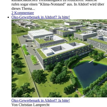
rufen sogar einen "Klima-Notstand" aus. In Altdorf wird über
dieses Thema...
2 Kommentare
Öko-Gewerbepark in Altdorf? Ja bitte!
Öko-Gewerbepark in Altdorf? Ja bitte!
Von Christian Lamprecht