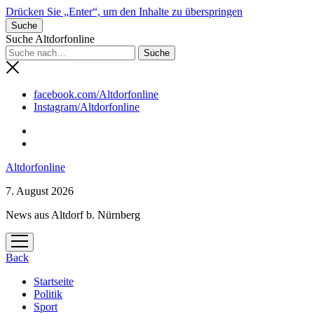
Drücken Sie „Enter“, um den Inhalte zu überspringen
Suche
Suche Altdorfonline
facebook.com/Altdorfonline
Instagram/Altdorfonline
Altdorfonline
7. August 2026
News aus Altdorf b. Nürnberg
Menü
öffnen
Back
Startseite
Politik
Sport