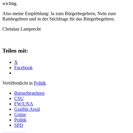
wichtig.
Also meine Empfehlung: Ja zum Bürgerbegehren, Nein zum
Ratsbegehren und in der Stichfrage für das Bürgerbegehren.
Christian Lamprecht
Teilen mit:
X
Facebook
Veröffentlicht in
Politik
Bürgerbegehren
CSU
FW/UNA
Graffiti-Areal
Grüne
Politik
SPD