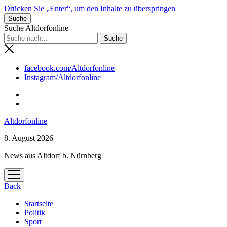
Drücken Sie „Enter“, um den Inhalte zu überspringen
Suche
Suche Altdorfonline
facebook.com/Altdorfonline
Instagram/Altdorfonline
Altdorfonline
8. August 2026
News aus Altdorf b. Nürnberg
Menü
öffnen
Back
Startseite
Politik
Sport