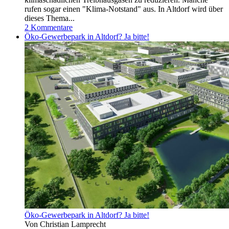
rufen sogar einen "Klima-Notstand" aus. In Altdorf wird über
dieses Thema...
2 Kommentare
Öko-Gewerbepark in Altdorf? Ja bitte!
Öko-Gewerbepark in Altdorf? Ja bitte!
Von Christian Lamprecht